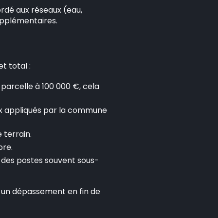
cordé aux réseaux (eau,
supplémentaires.
t total :
 parcelle à 100 000 €, cela
aux appliqués par la commune
 terrain.
bre.
… des postes souvent sous-
r un dépassement en fin de