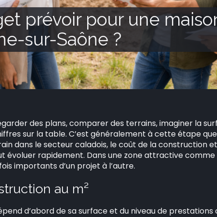
et prévoir pour une maiso
che-sur-Saône ?
der des plans, comparer des terrains, imaginer la surfa
iffres sur la table. C’est généralement à cette étape que
rain dans le secteur caladois, le coût de la construction et
eut évoluer rapidement. Dans une zone attractive comme V
ois importants d’un projet à l’autre.
struction au m²
pend d’abord de sa surface et du niveau de prestations ch