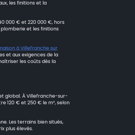
, les finitions et la
40 000 € et 220 000 €, hors
a plomberie et les finitions
aison à Villefranche sur
es et aux exigences de la
triser les coûts dès la
t global. À Villefranche-sur-
re 120 € et 250 € le m², selon
e. Les terrains bien situés,
ix plus élevés.