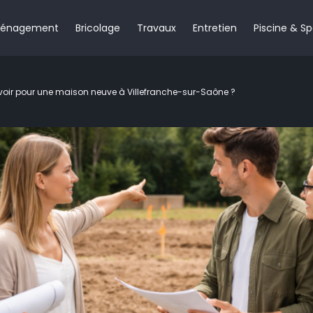
énagement
Bricolage
Travaux
Entretien
Piscine & S
voir pour une maison neuve à Villefranche-sur-Saône ?