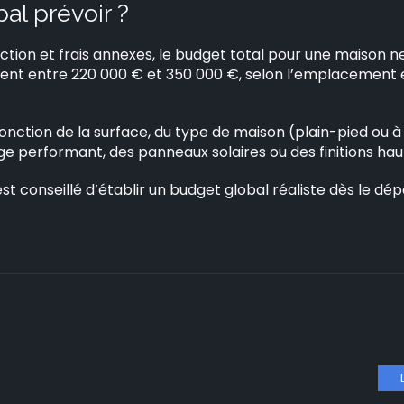
al prévoir ?
ction et frais annexes, le budget total pour une maison n
ent entre 220 000 € et 350 000 €, selon l’emplacement e
nction de la surface, du type de maison (plain-pied ou 
e performant, des panneaux solaires ou des finitions h
 est conseillé d’établir un budget global réaliste dès le d