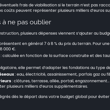
 éventuels frais de viabilisation si le terrain n’est pas rac
Ces coûts peuvent représenter plusieurs milliers d’euros 
 à ne pas oublier
nstruction, plusieurs dépenses viennent s’ajouter au budge
représentent en général 7 à 8 % du prix du terrain. Pour une
8 000 €.
: calculée en fonction de la surface construite et des t
ligatoire, elle permet d’adapter les fondations au type de
réseaux
: eau, électricité, assainissement, parfois gaz ou fi
ieurs
: clôtures, terrasse, allée, portail, engazonnement
er plusieurs milliers d’euros supplémentaires.
égrés dès le départ dans votre budget global pour évite