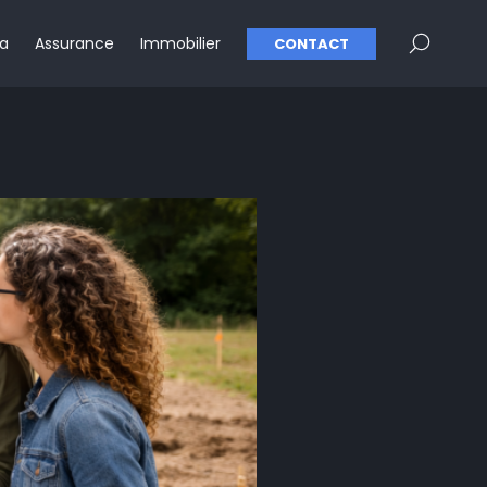
×
pa
Assurance
Immobilier
CONTACT