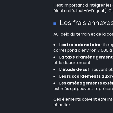
Il est important d’intégrer les
électricité, tout-à-l’égout). 
Les frais annexes
Au-delà du terrain et de la co
Les frais de notaire
: ils 
correspond à environ 7 000 à 
La taxe d’aménagement
et le département.
L’étude de sol
: souvent ob
Les raccordements aux 
Les aménagements extér
estimés qui peuvent représent
Ces éléments doivent être int
chantier.