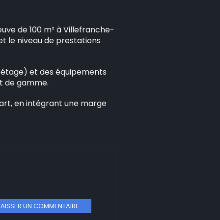
euve de 100 m² à Villefranche-
t le niveau de prestations
à étage) et des équipements
aut de gamme.
épart, en intégrant une marge
LAISSER UN COMMENTAIRE