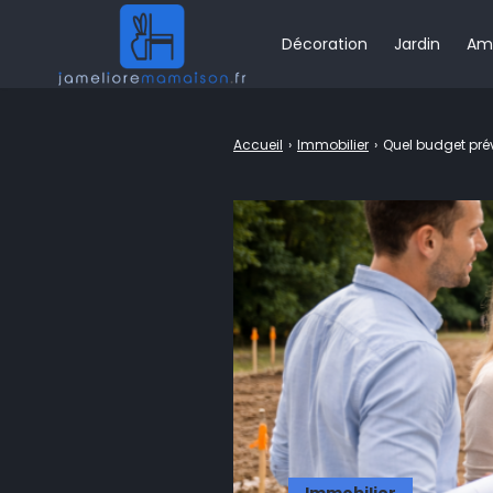
Décoration
Jardin
Am
Rechercher
Accueil
›
Immobilier
›
Quel budget pré
: