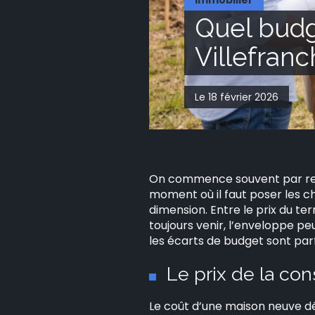
Immobilier
Quel budg
Villefran
Le 18 février 2026
On commence souvent par regar
moment où il faut poser les ch
dimension. Entre le prix du ter
toujours venir, l’enveloppe p
les écarts de budget sont parf
Le prix de la con
Le coût d’une maison neuve dé