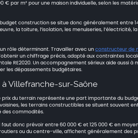
 € par m² pour une maison individuelle, selon les matériaux
 budget construction se situe donc généralement entre 1
œuvre, la toiture, l’isolation, les menuiseries, l’électricité, l
 un rôle déterminant. Travailler avec un
constructeur de m
tenir un chiffrage précis, adapté aux contraintes local
ale RE2020. Un accompagnement sérieux aide aussi à maî
ter les dépassements budgétaires.
n à Villefranche-sur-Saône
 prix du terrain représente une part importante du budge
sines, les terrains constructibles se situent souvent ent
é des commodités.
l faut donc prévoir entre 60 000 € et 125 000 € en moyenn
outiers ou du centre-ville, affichent généralement des pr