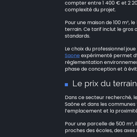
compter entre 1 400 € et 2 200
complexité du projet.
Pour une maison de 100 m², le
terrain. Ce tarif inclut le gros 
standards.
Le choix du professionnel joue
Saone
expérimenté permet d’ob
réglementation environnement
phase de conception et à évi
Le prix du terrai
Dans ce secteur recherché, le
Saône et dans les communes voi
l’emplacement et la proximit
Pour une parcelle de 500 m², i
proches des écoles, des axes r