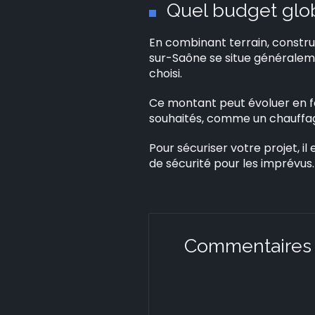
Quel budget glob
En combinant terrain, constru
sur-Saône se situe généralem
choisi.
Ce montant peut évoluer en fo
souhaités, comme un chauffag
Pour sécuriser votre projet, il
de sécurité pour les imprévus.
Commentaires