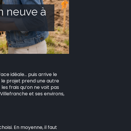
n neuve à
ce idéale… puis arrive le
 le projet prend une autre
 les frais qu’on ne voit pas
illefranche et ses environs,
oisi. En moyenne, il faut