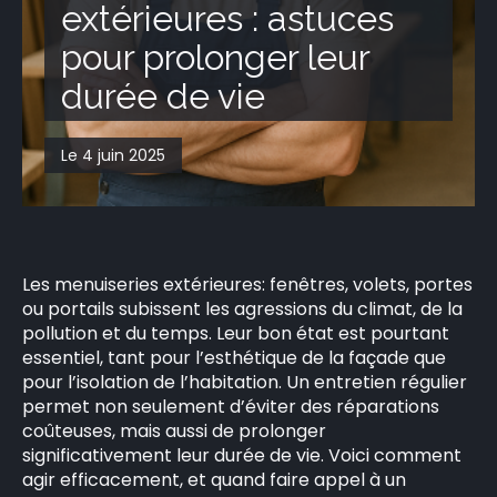
extérieures : astuces
CONTACT
pour prolonger leur
durée de vie
Le 4 juin 2025
Les menuiseries extérieures: fenêtres, volets, portes
ou portails subissent les agressions du climat, de la
pollution et du temps. Leur bon état est pourtant
essentiel, tant pour l’esthétique de la façade que
pour l’isolation de l’habitation. Un entretien régulier
permet non seulement d’éviter des réparations
coûteuses, mais aussi de prolonger
significativement leur durée de vie. Voici comment
agir efficacement, et quand faire appel à un