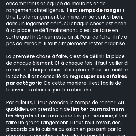
encombrants et équipé de meubles et de
rangements intelligents,
il est temps de ranger
!
Une fois le rangement terminé, on se sent si bien,
dans un logement aéré, où chaque chose est enfin
à sa place. Le défi maintenant, c’est de faire en
sorte que l’intérieur reste ainsi. Pour ce faire, il n’y a
pas de miracle. Il faut simplement rester organisé.
La première chose à faire, c’est de définir la place
de chaque élément. Et à chaque fois, il faut veiller à
remettre chaque chose à sa place. Pour se faciliter
la tâche, il est conseillé de
regrouper ses affaires
par catégorie
. De cette manière, il est facile de
trouver les choses que l’on cherche.
Par ailleurs, il faut prendre le temps de ranger. Au
quotidien, on prend soin de
limiter au maximum
les dégâts
et au moins une fois par semaine, il faut
faire un grand rangement. Il faut tout revoir, des
placards de la cuisine au salon en passant par la
chambre à coucher et la salle de bain. Il faut aussi