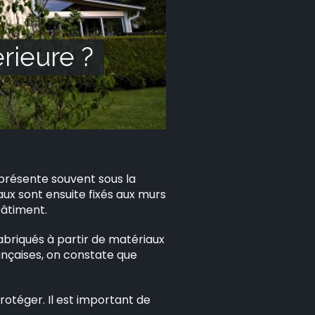
rieure ?
présente souvent sous la
ux sont ensuite fixés aux murs
bâtiment.
abriqués à partir de matériaux
rançaises, on constate que
rotéger. Il est important de