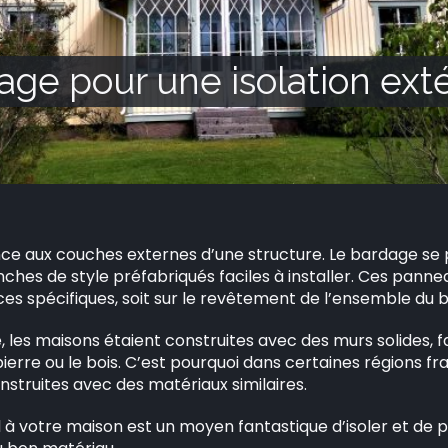
ge pour une isolation exté
ce aux couches externes d’une structure. Le bardage se 
hes de style préfabriqués faciles à installer. Ces pannea
ces spécifiques, soit sur le revêtement de l’ensemble du 
 les maisons étaient construites avec des murs solides, f
 pierre ou le bois. C’est pourquoi dans certaines régions f
struites avec des matériaux similaires.
 à votre maison est un moyen fantastique d’isoler et de p