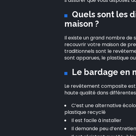
s’assurer que vous disposez d
Quels sont les d
maison ?
Il existe un grand nombre de s
recouvrir votre maison de pre
traditionnels sont le revêtem
sont apparues, le plastique ou
Le bardage en 
Le revêtement composite est 
haute qualité dans différente
C’est une alternative écolo
plastique recyclé
Il est facile à installer
Il demande peu d’entretien