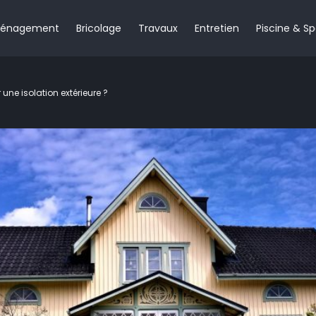
énagement
Bricolage
Travaux
Entretien
Piscine & S
une isolation extérieure ?