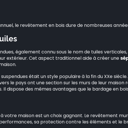
 annuel, le revêtement en bois dure de nombreuses année
uiles
dues, également connu sous le nom de tuiles verticales, co
 mur extérieur. Cet aspect traditionnel aide à créer une
sé
 maison.
suspendues était un style populaire à la fin du XXe siècle
rs le pays ont une section sur les murs de leur maison r
es. Il dispose des mêmes avantages que le bardage en bois
r à votre maison est un choix gagnant. Le revêtement mu
performances, sa protection contre les éléments et le bru