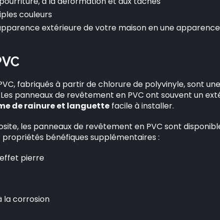
la pourriture, à la déformation et aux tâches
tiples couleurs
l’apparence extérieure de votre maison en une apparenc
 PVC
C, fabriqués à partir de chlorure de polyvinyle, sont une
 Les panneaux de revêtement en PVC ont souvent un extéri
me de rainure et languette
facile à installer.
te, les panneaux de revêtement en PVC sont disponibl
s propriétés bénéfiques supplémentaires :
effet pierre
 la corrosion