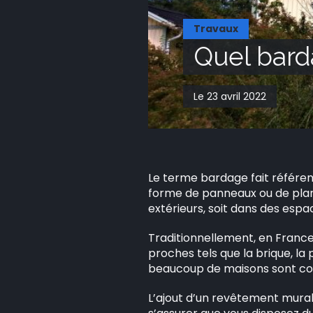
Travaux
Quel barda
Le 23 avril 2022
Le terme bardage fait référen
forme de panneaux ou de planc
extérieurs, soit dans des espa
Traditionnellement, en France,
proches tels que la brique, la
beaucoup de maisons sont con
L’ajout d’un revêtement mural