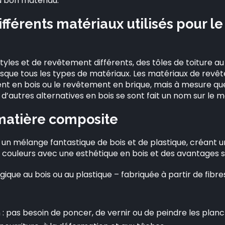
u bon matériau.
ifférents matériaux utilisés pour l
tyles et de revêtement différents, des tôles de toiture a
sque tous les types de matériaux. Les matériaux de revêt
ent en bois ou le revêtement en brique, mais à mesure qu
 d’autres alternatives en bois se sont fait un nom sur le
matière composite
un mélange fantastique de bois et de plastique, créant
s couleurs avec une esthétique en bois et des avantages 
gique au bois ou au plastique – fabriquée à partir de fibre
 : pas besoin de poncer, de vernir ou de peindre les pla