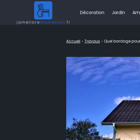
Décoration
Jardin
Am
Rechercher
Accueil
›
Travaux
›
Quel bardage pour 
: