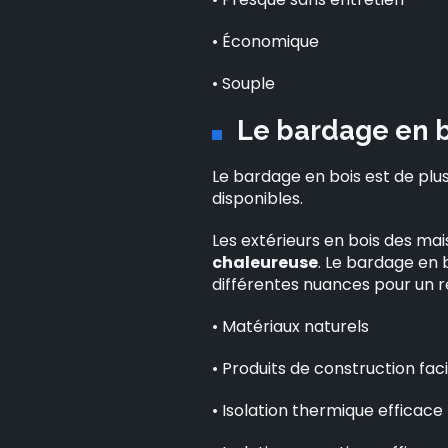
• Économique
• Souple
Le bardage en b
Le bardage en bois est de plu
disponibles.
Les extérieurs en bois des m
chaleureuse
. Le bardage en b
différentes nuances pour un re
• Matériaux naturels
• Produits de construction fac
• Isolation thermique efficace