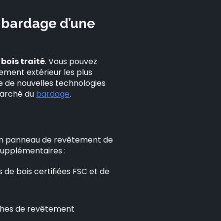
e bardage d’une
u
bois traité
. Vous pouvez
ement extérieur les plus
e de nouvelles technologies
 marché du
bardage
.
 un panneau de revêtement de
supplémentaires :
s de bois certifiées FSC et de
nches de revêtement