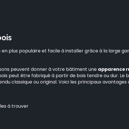
ois
s en plus populaire et facile à installer grâce à la larg
aisons peuvent donner à votre bâtiment une
apparence ru
ois peut être fabriqué à partir de bois tendre ou dur. Le 
ndu classique ou original. Voici les principaux avantages 
iles à trouver