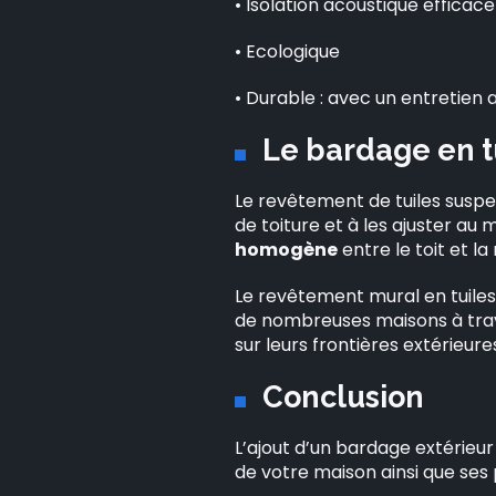
• Isolation acoustique efficace
• Ecologique
• Durable : avec un entretien
Le bardage en t
Le revêtement de tuiles suspen
de toiture et à les ajuster au
homogène
entre le toit et la
Le revêtement mural en tuiles 
de nombreuses maisons à trave
sur leurs frontières extérieur
Conclusion
L’ajout d’un bardage extérieu
de votre maison ainsi que ses 