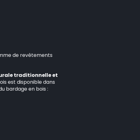
e gamme de revêtements
rale traditionnelle et
bois est disponible dans
du bardage en bois :