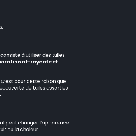
s.
nsiste à utiliser des tuiles
paration attrayante et
. C’est pour cette raison que
ecouverte de tuiles assorties
.
ral peut changer l’apparence
it ou la chaleur.